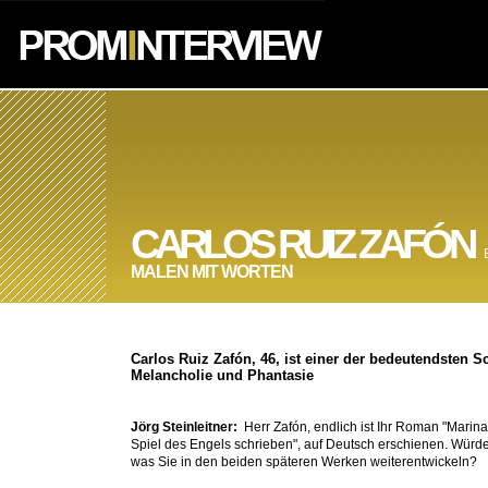
CARLOS RUIZ ZAFÓN
MALEN MIT WORTEN
Carlos Ruiz Zafón, 46, ist einer der bedeutendsten S
Melancholie und Phantasie
Jörg Steinleitner:
Herr Zafón, endlich ist Ihr Roman "Marin
Spiel des Engels schrieben", auf Deutsch erschienen. Würde
was Sie in den beiden späteren Werken weiterentwickeln?